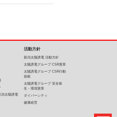
活動方針
新潟太陽誘電 活動方針
太陽誘電グループ CSR憲章
太陽誘電グループ CSR行動
規範
用
太陽誘電グループ 安全衛
介
生・環境憲章
新潟太陽誘電
ダイバーシティ
健康経営