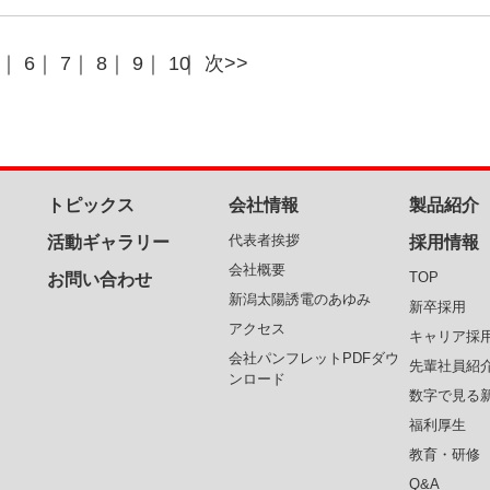
｜
6
｜
7
｜
8
｜
9
｜
10
｜
次>>
トピックス
会社情報
製品紹介
代表者挨拶
活動ギャラリー
採用情報
会社概要
TOP
お問い合わせ
新潟太陽誘電のあゆみ
新卒採用
アクセス
キャリア採
会社パンフレットPDFダウ
先輩社員紹
ンロード
数字で見る
福利厚生
教育・研修
Q&A