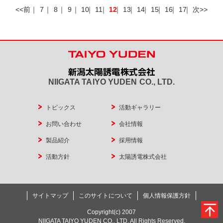
<<前
｜
7
｜
8
｜
9
｜
10
｜
11
｜
12
｜
13
｜
14
｜
15
｜
16
｜
17
｜
次>>
NIIGATA TAIYO YUDEN CO., LTD.
トピックス
活動ギャラリー
お問い合わせ
会社情報
製品紹介
採用情報
活動方針
太陽誘電株式会社
サイトマップ
このサイトについて
個人情報保護方針
Copyright(c) 2007
NIIGATA TAIYO YUDEN CO., LTD. All Rights Reserved.