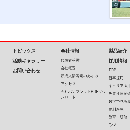
トピックス
会社情報
製品紹介
代表者挨拶
活動ギャラリー
採用情報
会社概要
TOP
お問い合わせ
新潟太陽誘電のあゆみ
新卒採用
アクセス
キャリア採
会社パンフレットPDFダウ
先輩社員紹
ンロード
数字で見る
福利厚生
教育・研修
Q&A