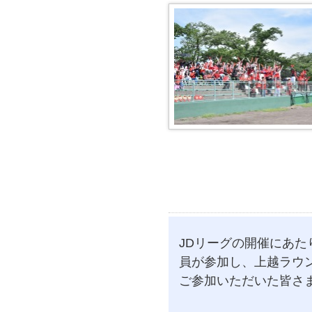
JDリーグの開催にあ
員が参加し、上越ラウ
ご参加いただいた皆さ