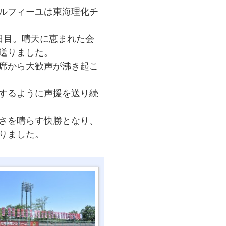
ルフィーユは東海理化チ
日目。晴天に恵まれた会
送りました。
席から大歓声が沸き起こ
するように声援を送り続
さを晴らす快勝となり、
りました。