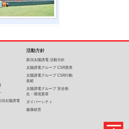
活動方針
新潟太陽誘電 活動方針
太陽誘電グループ CSR憲章
太陽誘電グループ CSR行動
規範
用
太陽誘電グループ 安全衛
介
生・環境憲章
新潟太陽誘電
ダイバーシティ
健康経営