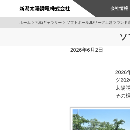
会社情報
ホーム
活動ギャラリー
ソフトボールJDリーグ上越ラウンド
ソ
2026年6月2日
202
グ20
太陽
その