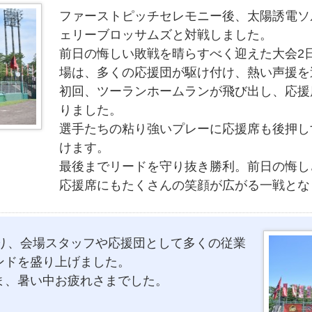
ファーストピッチセレモニー後、太陽誘電ソ
ェリーブロッサムズと対戦しました。
前日の悔しい敗戦を晴らすべく迎えた大会2
場は、多くの応援団が駆け付け、熱い声援を
初回、ツーランホームランが飛び出し、応援
りました。
選手たちの粘り強いプレーに応援席も後押し
けます。
最後までリードを守り抜き勝利。前日の悔し
応援席にもたくさんの笑顔が広がる一戦とな
たり、会場スタッフや応援団として多くの従業
ンドを盛り上げました。
ま、暑い中お疲れさまでした。